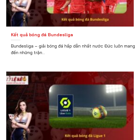
Kết quả bóng đá Bundesliga
Bundesliga – giải bóng đá hấp dẫn nhất nước Đức luôn mang
đến những trận...