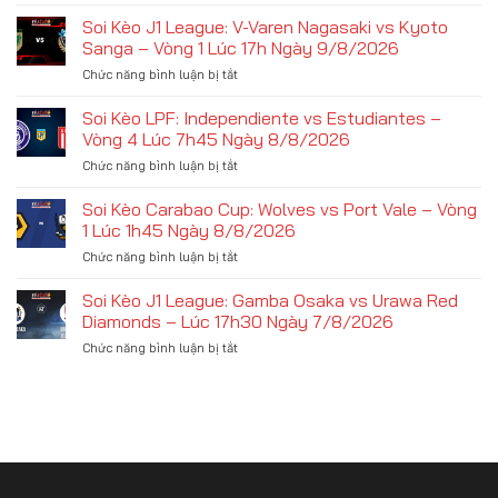
Soi
Kèo
Soi Kèo J1 League: V-Varen Nagasaki vs Kyoto
SWE:
Sanga – Vòng 1 Lúc 17h Ngày 9/8/2026
Hammarby
ở
Chức năng bình luận bị tắt
vs
Soi
BK
Kèo
Soi Kèo LPF: Independiente vs Estudiantes –
Hacken
J1
–
Vòng 4 Lúc 7h45 Ngày 8/8/2026
League:
Lúc
ở
Chức năng bình luận bị tắt
V-
19h
Soi
Varen
Ngày
Kèo
Soi Kèo Carabao Cup: Wolves vs Port Vale – Vòng
Nagasaki
9/8/2026
LPF:
vs
1 Lúc 1h45 Ngày 8/8/2026
Independiente
Kyoto
ở
Chức năng bình luận bị tắt
vs
Sanga
Soi
Estudiantes
–
Kèo
Soi Kèo J1 League: Gamba Osaka vs Urawa Red
–
Vòng
Carabao
Vòng
Diamonds – Lúc 17h30 Ngày 7/8/2026
1
Cup:
4
Lúc
ở
Chức năng bình luận bị tắt
Wolves
Lúc
17h
Soi
vs
7h45
Ngày
Kèo
Port
Ngày
9/8/2026
J1
Vale
8/8/2026
League:
–
Gamba
Vòng
Osaka
1
vs
Lúc