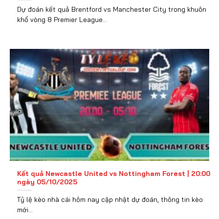
Dự đoán kết quả Brentford vs Manchester City trong khuôn
khổ vòng 8 Premier League...
Kết quả Newcastle United vs Nottingham Forest | 20:00
ngày 05/10/2025
Tỷ lệ kèo nhà cái hôm nay cập nhật dự đoán, thông tin kèo
mới...