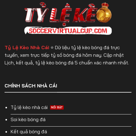
Urawa
1h45
Red
Ngày
Diamonds
8/8/2026
–
Lúc
17h30
Ngày
7/8/2026
Tỷ Lệ Kèo Nhà Cái
⭐️ Dữ liệu tỷ lệ kèo bóng đá trực
tuyến, xem trực tiếp tỷ số bóng đá hôm nay. Cập nhật
Lịch, kết quả, tỷ lệ kèo bóng đá 5 chuẩn xác nhanh nhất.
CHÍNH SÁCH NHÀ CÁI
Tỷ lệ kèo nhà cái
Soi kèo bóng đá
Kết quả bóng đá