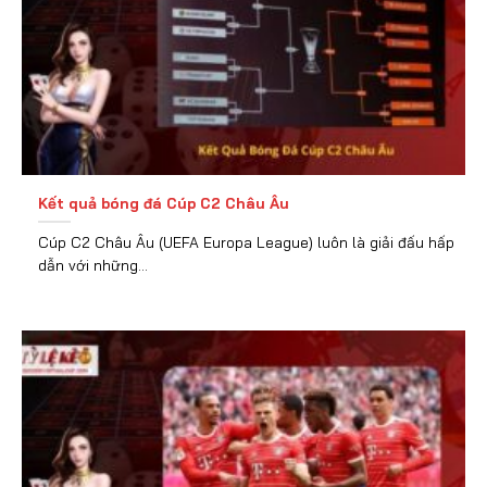
Kết quả bóng đá Cúp C2 Châu Âu
Cúp C2 Châu Âu (UEFA Europa League) luôn là giải đấu hấp
dẫn với những...