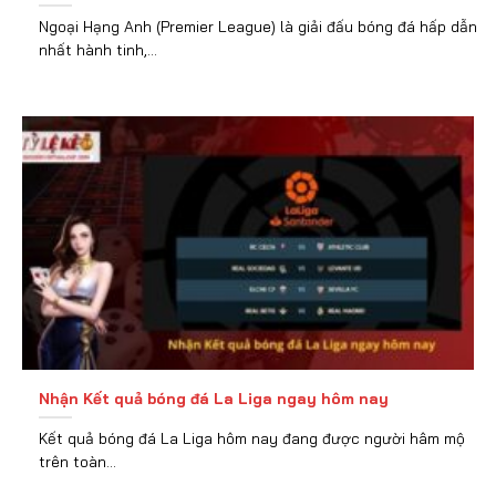
Ngoại Hạng Anh (Premier League) là giải đấu bóng đá hấp dẫn
nhất hành tinh,...
Nhận Kết quả bóng đá La Liga ngay hôm nay
Kết quả bóng đá La Liga hôm nay đang được người hâm mộ
trên toàn...